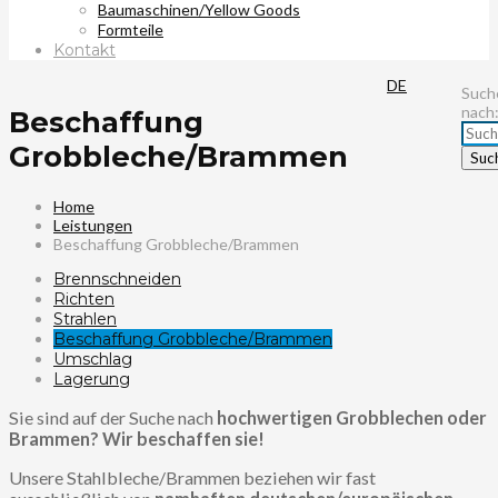
Baumaschinen/Yellow Goods
Formteile
Kontakt
DE
Such
nach
Beschaffung
Grobbleche/Brammen
Home
Leistungen
Beschaffung Grobbleche/Brammen
Brennschneiden
Richten
Strahlen
Beschaffung Grobbleche/Brammen
Umschlag
Lagerung
Sie sind auf der Suche nach
hochwertigen Grobblechen oder
Brammen? Wir beschaffen sie!
Unsere Stahlbleche/Brammen beziehen wir fast