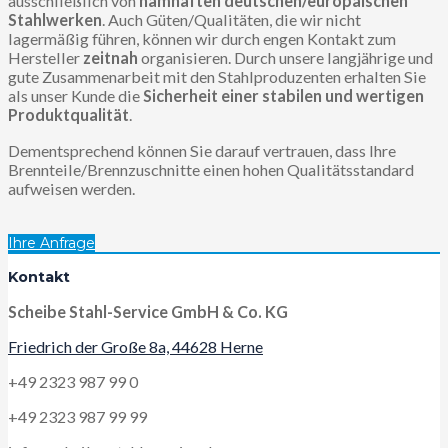
ausschließlich von
namhaften deutschen/europäischen
Stahlwerken
. Auch Güten/Qualitäten, die wir nicht
lagermäßig führen, können wir durch engen Kontakt zum
Hersteller
zeitnah
organisieren. Durch unsere langjährige und
gute Zusammenarbeit mit den Stahlproduzenten erhalten Sie
als unser Kunde die
Sicherheit einer stabilen und wertigen
Produktqualität
.
Dementsprechend können Sie darauf vertrauen, dass Ihre
Brennteile/Brennzuschnitte einen hohen Qualitätsstandard
aufweisen werden.
Ihre Anfrage
Kontakt
Scheibe Stahl-Service GmbH & Co. KG
Friedrich der Große 8a, 44628 Herne
+49 2323 987 99 0
+49 2323 987 99 99