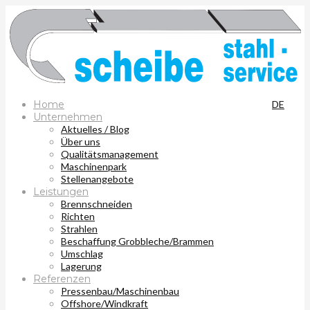
Home
DE
Unternehmen
Aktuelles / Blog
Über uns
Qualitätsmanagement
Maschinenpark
Stellenangebote
Leistungen
Brennschneiden
Richten
Strahlen
Beschaffung Grobbleche/Brammen
Umschlag
Lagerung
Referenzen
Pressenbau/Maschinenbau
Offshore/Windkraft