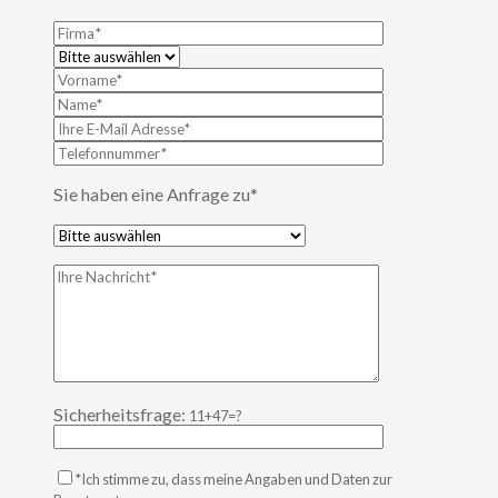
Sie haben eine Anfrage zu*
Sicherheitsfrage:
11+47=?
*Ich stimme zu, dass meine Angaben und Daten zur