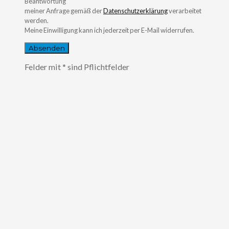
Beantwortung
meiner Anfrage gemäß der
Datenschutzerklärung
verarbeitet
werden.
Meine Einwilligung kann ich jederzeit per E-Mail widerrufen.
Felder mit * sind Pflichtfelder